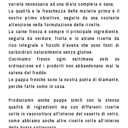
varietà necessaria ad una dieta completa e sana.
La qualità e la freschezza delle materie prime è il
nostro primo obiettivo, seguito da una costante
attenzione nella formulazione delle ricette.
La carne fresca è sempre il principale ingrediente,
seguita da verdure, frutta e in alcune ricette da
riso integrale o fiocchi d’avena che sono fonti di
carboidrati naturalmente senza glutine.
Cuciniamo fresco ogni settimana solo su
ordinazione ed i prodotti non abbandonano mai la
catena del freddo.
Le pappa fresche sono la nostra punta di diamante,
perchè fatte come in casa.
Produciamo anche pappe simili con la stessa
qualità di ingredienti ma con differenti ricette
cotte in vasocottura all’interno del vasetto di vetro,
come abbiamo anche altre ricette cotte all’interno
della busta sottovuoto.