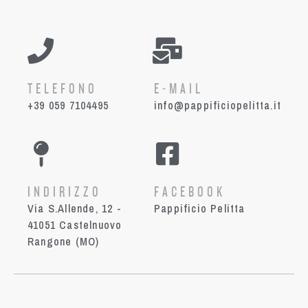
TELEFONO
E-MAIL
+39 059 7104495
info@pappificiopelitta.it
INDIRIZZO
FACEBOOK
Via S.Allende, 12 -
Pappificio Pelitta
41051 Castelnuovo
Rangone (MO)